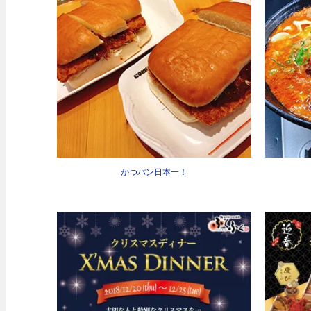
かつパン日本一！