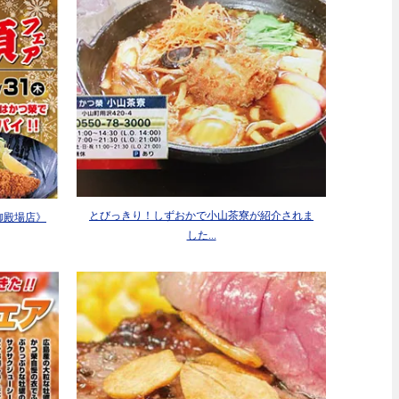
とびっきり！しずおかで小山茶寮が紹介されま
御殿場店》
した...