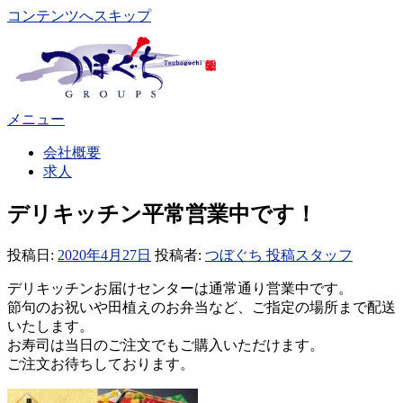
コンテンツへスキップ
メニュー
会社概要
求人
デリキッチン平常営業中です！
投稿日:
2020年4月27日
投稿者:
つぼぐち 投稿スタッフ
デリキッチンお届けセンターは通常通り営業中です。
節句のお祝いや田植えのお弁当など、ご指定の場所まで配送
いたします。
お寿司は当日のご注文でもご購入いただけます。
ご注文お待ちしております。