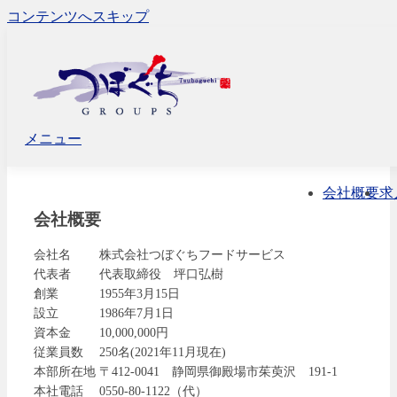
コンテンツへスキップ
メニュー
会社概要
求
会社概要
会社名
株式会社つぼぐちフードサービス
代表者
代表取締役 坪口弘樹
創業
1955年3月15日
設立
1986年7月1日
資本金
10,000,000円
従業員数
250名(2021年11月現在)
本部所在地
〒412-0041 静岡県御殿場市茱萸沢 191-1
本社電話
0550-80-1122（代）