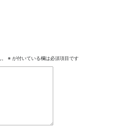
ん。
※
が付いている欄は必須項目です