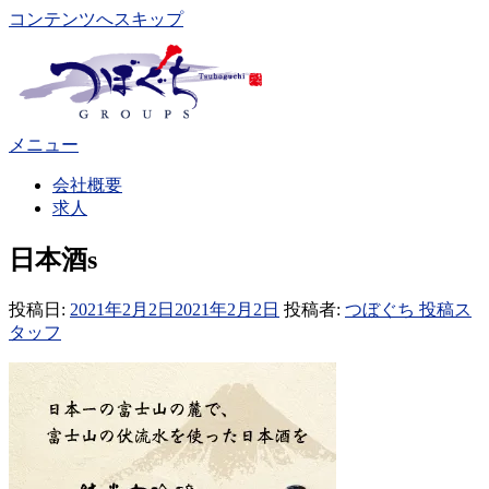
コンテンツへスキップ
メニュー
会社概要
求人
日本酒s
投稿日:
2021年2月2日
2021年2月2日
投稿者:
つぼぐち 投稿ス
タッフ