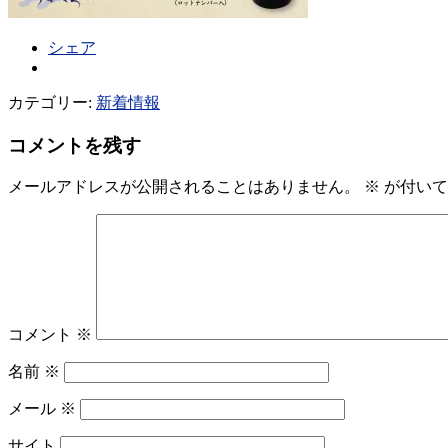
シェア
カテゴリー:
新着情報
コメントを残す
メールアドレスが公開されることはありません。
※
が付いて
コメント
※
名前
※
メール
※
サイト