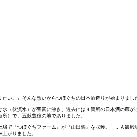
りたい。』そんな想いからつぼぐちの日本酒造りが始まりまし
け水（伏流水）が豊富に沸き、過去には４箇所の日本酒の蔵が
台所）で、五穀豊穣の地でありました。
な土壌で『つぼぐちファーム』が『山田錦』を収穫。 ＪＡ御
来上がりました。