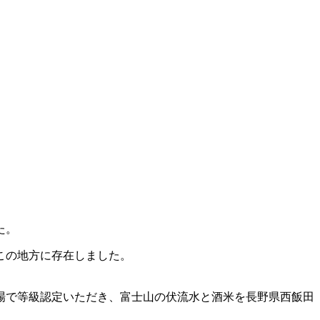
た。
この地方に存在しました。
殿場で等級認定いただき、富士山の伏流水と酒米を長野県西飯田