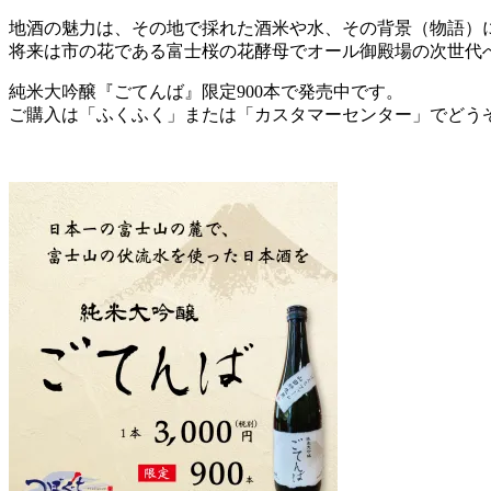
地酒の魅力は、その地で採れた酒米や水、その背景（物語）
将来は市の花である富士桜の花酵母でオール御殿場の次世代
純米大吟醸『ごてんば』限定900本で発売中です。
ご購入は「ふくふく」または「カスタマーセンター」でどう