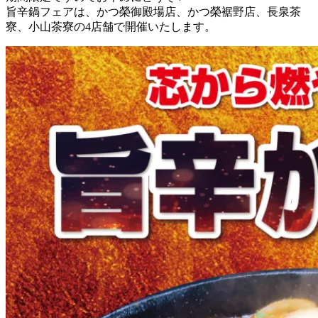
旨辛鍋フェアは、かつ榮御殿場店、かつ榮裾野店、長泉茶
寮、小山茶寮の4店舗で開催いたします。