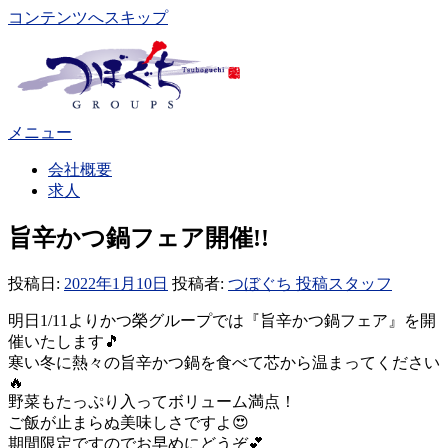
コンテンツへスキップ
メニュー
会社概要
求人
旨辛かつ鍋フェア開催!!
投稿日:
2022年1月10日
投稿者:
つぼぐち 投稿スタッフ
明日1/11よりかつ榮グループでは『旨辛かつ鍋フェア』を開
催いたします🎵
寒い冬に熱々の旨辛かつ鍋を食べて芯から温まってください
🔥
野菜もたっぷり入ってボリューム満点！
ご飯が止まらぬ美味しさですよ😍
期間限定ですのでお早めにどうぞ💕