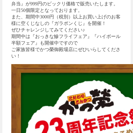
弁当』が999円のビックリ価格で販売いたします。
一日50個限定となっております。
また、期間中3000円（税別）以上お買い上げのお客
様に空くじなしの『ガラポンくじ』を開催！
ぜひチャレンジしてみてください♪
期間中は『おっきな鰺フライフェア』『ハイボール
半額フェア』も開催中ですので
ご家族皆様でかつ榮御殿場店にぜひいらしてくださ
い！