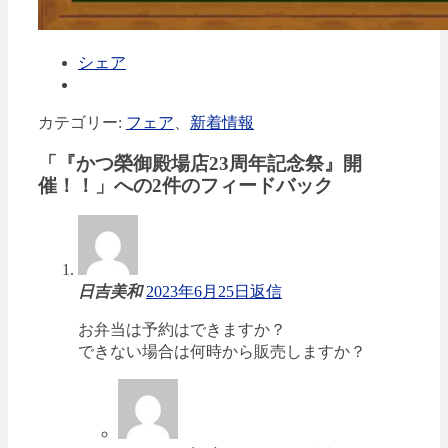
シェア
カテゴリー:
フェア
、
新着情報
「
『かつ榮御殿場店23周年記念祭』開
催！！
」への2件のフィードバック
日吉美和
2023年6月25日
返信
お弁当は予約はできますか？
できない場合は何時から販売しますか？