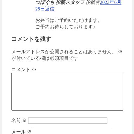
つぼぐち 投稿スタッフ
投稿者
2023年6月
25日
返信
お弁当はご予約いただけます。
ご予約お待ちしております♪
コメントを残す
メールアドレスが公開されることはありません。
※
が付いている欄は必須項目です
コメント
※
名前
※
メール
※