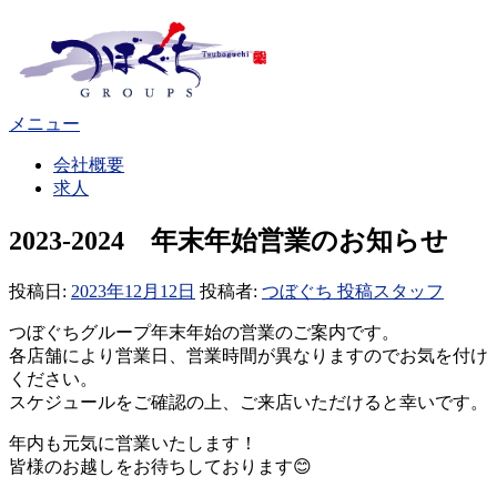
コ
ン
テ
ン
ツ
メニュー
へ
ス
会社概要
キ
求人
ッ
プ
2023-2024 年末年始営業のお知らせ
投稿日:
2023年12月12日
投稿者:
つぼぐち 投稿スタッフ
つぼぐちグループ年末年始の営業のご案内です。
各店舗により営業日、営業時間が異なりますのでお気を付け
ください。
スケジュールをご確認の上、ご来店いただけると幸いです。
年内も元気に営業いたします！
皆様のお越しをお待ちしております😊